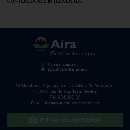
CONTENEDORES INTELIGENTES
C/ Marchena, 2 (esquina calle Atilano de Acevedo)
41500 Alcalá de Guadaíra (Sevilla)
Tel:
954 028 121
Email:
info@airagestionambiental.es
PORTAL DEL EMPLEADO