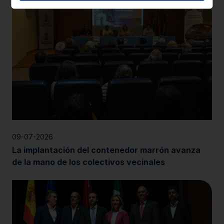
09-07-2026
La implantación del contenedor marrón avanza
de la mano de los colectivos vecinales