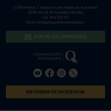
C/ Marchena, 2 (esquina calle Atilano de Acevedo)
41500 Alcalá de Guadaíra (Sevilla)
Tel:
954 028 121
Email:
info@airagestionambiental.es
PORTAL DEL EMPLEADO
INFORMAR DE INCIDENCIA