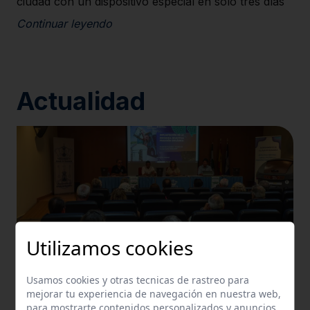
ciudad con un dispositivo especial en solo tres días
Continuar leyendo
Actualidad
Utilizamos cookies
Usamos cookies y otras tecnicas de rastreo para
mejorar tu experiencia de navegación en nuestra web,
para mostrarte contenidos personalizados y anuncios