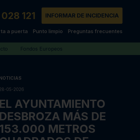
 028 121
INFORMAR DE INCIDENCIA
ta a puerta
Punto limpio
Preguntas frecuentes
cto
Fondos Europeos
NOTICIAS
28-05-2026
EL AYUNTAMIENTO
DESBROZA MÁS DE
153.000 METROS