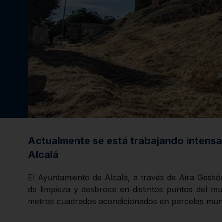
Actualmente se está trabajando intensa
Alcalá
El Ayuntamiento de Alcalá, a través de Aira Gestió
de limpieza y desbroce en distintos puntos del m
metros cuadrados acondicionados en parcelas muni