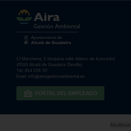
C/ Marchena, 2 (esquina calle Atilano de Acevedo)
41500 Alcalá de Guadaíra (Sevilla)
Tel:
954 028 121
Email:
info@airagestionambiental.es
PORTAL DEL EMPLEADO
Modificar