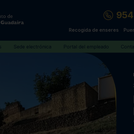
954
Recogida de enseres
Puer
s
Sede electrónica
Portal del empleado
Conta