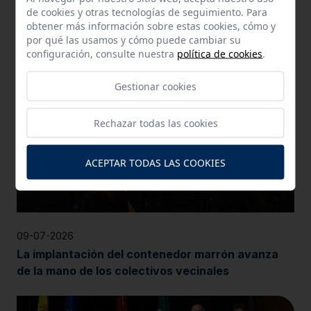
de cookies y otras tecnologías de seguimiento. Para
Actualidad
obtener más información sobre estas cookies, cómo y
por qué las usamos y cómo puede cambiar su
configuración, consulte nuestra
política de cookies
.
Gestionar cookies
Rechazar todas las cookies
ACEPTAR TODAS LAS COOKIES
09-07-2026
La implantación del contenedor marrón avanza
de la mano de los colectivos vecinales