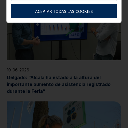
ACEPTAR TODAS LAS COOKIES
10-06-2026
Delgado: “Alcalá ha estado a la altura del
importante aumento de asistencia registrado
durante la Feria”