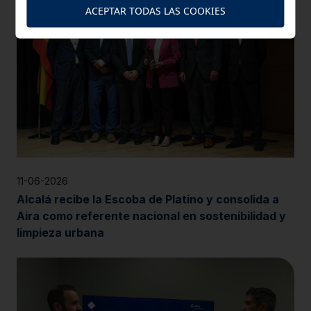
ACEPTAR TODAS LAS COOKIES
11-06-2026
Alcalá recibe la Escoba de Platino y consolida a
Aira como referente nacional en sostenibilidad y
limpieza urbana