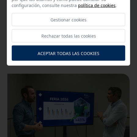
configuración, consulte nuestra
política de cookies
.
Gestionar cookies
Rechazar todas las cookies
11-06-2026
Alcalá recibe la Escoba de Platino y consolida a
ACEPTAR TODAS LAS COOKIES
Aira como referente nacional en sostenibilidad y
limpieza urbana