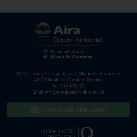
C/ Marchena, 2 (esquina calle Atilano de Acevedo)
41500 Alcalá de Guadaíra (Sevilla)
Tel:
954 028 121
Email:
info@airagestionambiental.es
PORTAL DEL EMPLEADO